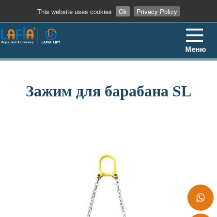
+86 13862909906
This website uses cookies
Ok
Privacy Policy
Меню
Зажим для барабана SL
+86