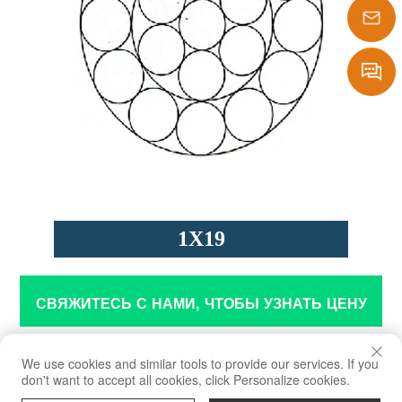
1386290
sales@laf
Message
1X19
СВЯЖИТЕСЬ С НАМИ, ЧТОБЫ УЗНАТЬ ЦЕНУ
Приложение
We use cookies and similar tools to provide our services. If you
don't want to accept all cookies, click Personalize cookies.
Используется в качестве армирующих и натяжных