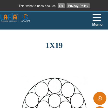
+86 13862909906
This website uses cookies
Ok
Privacy Policy
Меню
1X19
+86