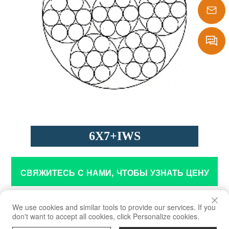
1386290
sales@laf
Message
6X7+IWS
СВЯЖИТЕСЬ С НАМИ, ЧТОБЫ УЗНАТЬ ЦЕНУ
Приложение
We use cookies and similar tools to provide our services. If you
don't want to accept all cookies, click Personalize cookies.
Используется для важных машин и аппаратов